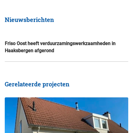
Nieuwsberichten
Friso Oost heeft verduurzamingswerkzaamheden in
Haaksbergen afgerond
Gerelateerde projecten