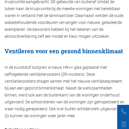
kruipruimte aangebracht. Dit gebeurde van buitenaf omdat de
luiken naar de kruipruimte bij de meeste woningen niet bereikbaar
waren in verband met de laminaatvloer. Daarnaast werden de oude,
asbestehoudende voordeuren vervangen voor nieuwe, geïsoleerde
exemplaren. De bewoners hebben bij het tekenen van de
akkoordverklaring zelf een model en kleur mogen uitzoeken.
Ventileren voor een gezond binnenklimaat
In de kunststof kozijnen is nieuw HR++ glas geplaatst met
zelfregelende ventilatieroosters (ZR-roosters). Deze
ventilatieroosters dragen samen met het nieuwe ventilatiesysteem
bij aan een gezond binnenklimaat. Naast de werkzaamheden
binnen, werd ook aan de buitenkant van de woningen onderhoud
uitgevoerd. De schoorstenen van de woningen zijn geïnspecteerd en
waar nodig gerepareerd. Ook is er buiten schilderwerk uitgevoerd.
Zo kunnen de woningen weer jaren mee.