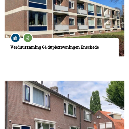
Verduurzaming 64 duplexwoningen Enschede