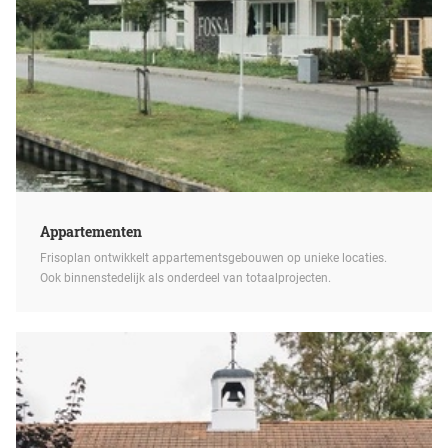
Appartementen
Frisoplan ontwikkelt appartementsgebouwen op unieke locaties.
Ook binnenstedelijk als onderdeel van totaalprojecten.