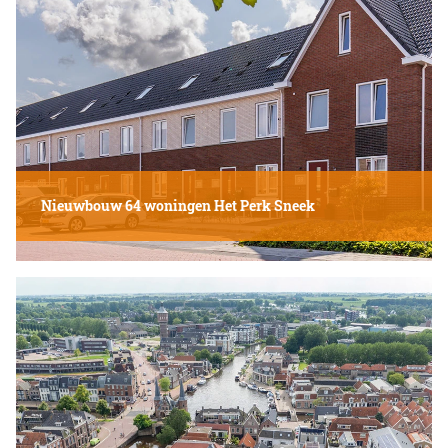
Nieuwbouw 64 woningen Het Perk Sneek