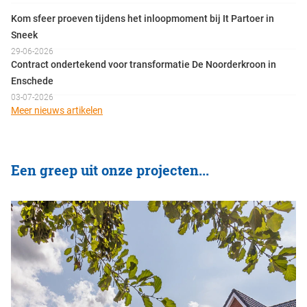
Kom sfeer proeven tijdens het inloopmoment bij It Partoer in
Sneek
29-06-2026
Contract ondertekend voor transformatie De Noorderkroon in
Enschede
03-07-2026
Meer nieuws artikelen
Een greep uit onze projecten...