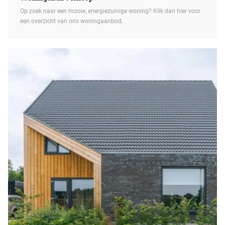
Op zoek naar een mooie, energiezuinige woning? Klik dan hier voor
een overzicht van ons woningaanbod.