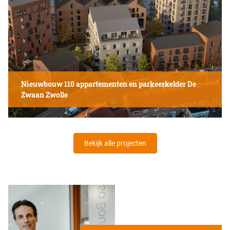
Nieuwbouw 110 appartementen en parkeerkelder De
Zwaan Zwolle
Bekijk alle projecten