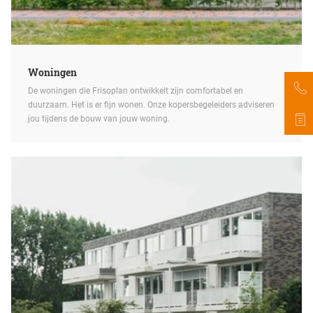
Woningen
De woningen die Frisoplan ontwikkelt zijn comfortabel en
duurzaam. Het is er fijn wonen. Onze kopersbegeleiders adviseren
jou tijdens de bouw van jouw woning.