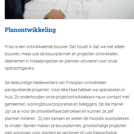
Planontwikkeling
Friso is een ontwikkelende bouwer. Dat houdt in dat we niet alleen
bouwen, maar ook de bouwplannen en projecten ontwikkelen,
deelnemen in totaalprojecten en plannen uitvoeren voor onze
opdrachtgevers.
De deskundige medewerkers van Frisoplan ontwikkelen
aansprekende projecten. Voor elke fase hebben we specialisten in
huis. Zo onderhouden onze projectontwikkelaars nauw contact met
gemeenten, woningbouwcorporaties en beleggers. Op die manier
zijn ze al voor de ontwikkelfase betrokken en kunnen ze zelf
plannen initiëren. Zij zien kansen en weten de mooiste woonplekken
te vinden. Samen maken ze bouwplannen; grootschalige projecten
met woningen voor starters en gezinnen of juist kleinschalige