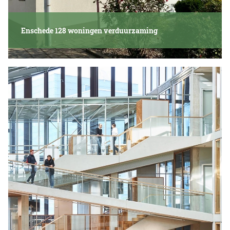
Enschede 128 woningen verduurzaming