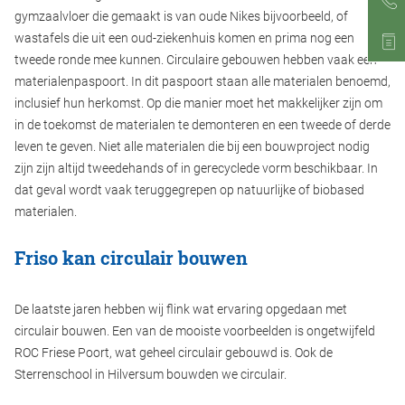
gymzaalvloer die gemaakt is van oude Nikes bijvoorbeeld, of
wastafels die uit een oud-ziekenhuis komen en prima nog een
tweede ronde mee kunnen. Circulaire gebouwen hebben vaak een
materialenpaspoort. In dit paspoort staan alle materialen benoemd,
inclusief hun herkomst. Op die manier moet het makkelijker zijn om
in de toekomst de materialen te demonteren en een tweede of derde
leven te geven. Niet alle materialen die bij een bouwproject nodig
zijn zijn altijd tweedehands of in gerecyclede vorm beschikbaar. In
dat geval wordt vaak teruggegrepen op natuurlijke of biobased
materialen.
Friso kan circulair bouwen
De laatste jaren hebben wij flink wat ervaring opgedaan met
circulair bouwen. Een van de mooiste voorbeelden is ongetwijfeld
ROC Friese Poort, wat geheel circulair gebouwd is. Ook de
Sterrenschool in Hilversum bouwden we circulair.