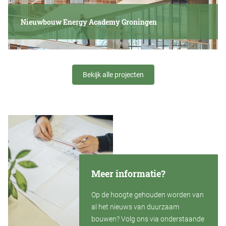
Nieuwbouw Energy Academy Groningen
Bekijk alle projecten
Meer informatie?
Op de hoogte gehouden worden van
al het nieuws van duurzaam
bouwen? Volg ons via onderstaande