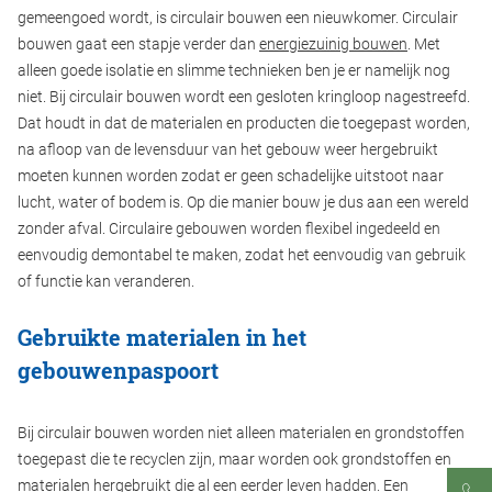
gemeengoed wordt, is circulair bouwen een nieuwkomer. Circulair
Duurzaam bouwen
Friso magazine
bouwen gaat een stapje verder dan
energiezuinig bouwen
. Met
alleen goede isolatie en slimme technieken ben je er namelijk nog
Toelevering
niet. Bij circulair bouwen wordt een gesloten kringloop nagestreefd.
Dat houdt in dat de materialen en producten die toegepast worden,
na afloop van de levensduur van het gebouw weer hergebruikt
moeten kunnen worden zodat er geen schadelijke uitstoot naar
lucht, water of bodem is. Op die manier bouw je dus aan een wereld
zonder afval. Circulaire gebouwen worden flexibel ingedeeld en
eenvoudig demontabel te maken, zodat het eenvoudig van gebruik
of functie kan veranderen.
Gebruikte materialen in het
gebouwenpaspoort
Bij circulair bouwen worden niet alleen materialen en grondstoffen
toegepast die te recyclen zijn, maar worden ook grondstoffen en
materialen hergebruikt die al een eerder leven hadden. Een