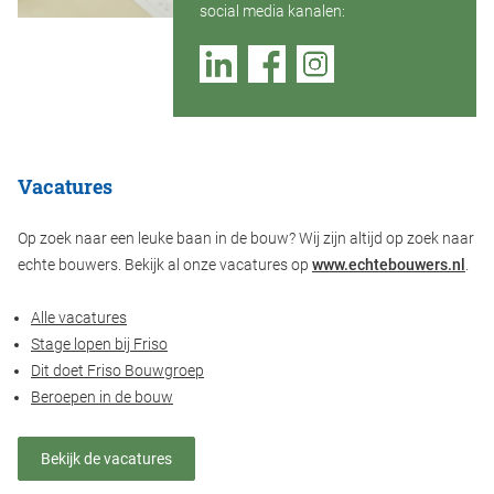
social media kanalen:
Vacatures
Op zoek naar een leuke baan in de bouw? Wij zijn altijd op zoek naar
echte bouwers. Bekijk al onze vacatures op
www.echtebouwers.nl
.
Alle vacatures
Stage lopen bij Friso
Dit doet Friso Bouwgroep
Beroepen in de bouw
Bekijk de vacatures