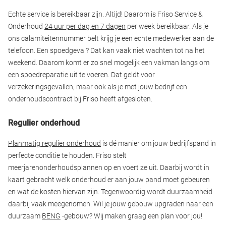
Echte service is bereikbaar zijn. Altijd! Daarom is Friso Service &
Onderhoud
24 uur per dag en 7 dagen
per week bereikbaar. Als je
ons calamiteitennummer belt krijg je een echte medewerker aan de
telefoon. Een spoedgeval? Dat kan vaak niet wachten tot na het
weekend. Daarom komt er zo snel mogelijk een vakman langs om
een spoedreparatie uit te voeren. Dat geldt voor
verzekeringsgevallen, maar ook als je met jouw bedrijf een
onderhoudscontract bij Friso heeft afgesloten.
Regulier onderhoud
Planmatig regulier onderhoud
is dé manier om jouw bedrijfspand in
perfecte conditie te houden. Friso stelt
meerjarenonderhoudsplannen op en voert ze uit. Daarbij wordt in
kaart gebracht welk onderhoud er aan jouw pand moet gebeuren
en wat de kosten hiervan zijn. Tegenwoordig wordt duurzaamheid
daarbij vaak meegenomen. Wil je jouw gebouw upgraden naar een
duurzaam
BENG
-gebouw? Wij maken graag een plan voor jou!