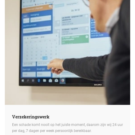
Verzekeringswerk
Een schade komt nooit op het juiste moment, daarom zijn wij 24 uur
per dag, 7 dagen per week persoonlijk bereikbaar.