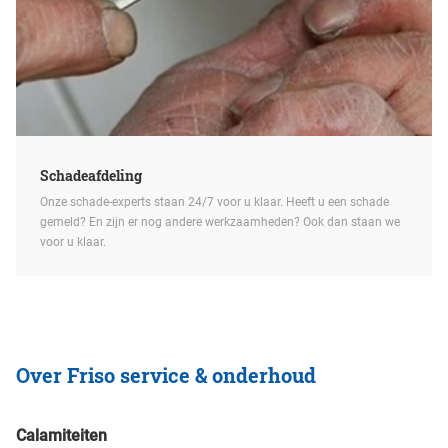
Schadeafdeling
Onze schade-experts staan 24/7 voor u klaar. Heeft u een schade
gemeld? En zijn er nog andere werkzaamheden? Ook dan staan we
voor u klaar.
Over Friso service & onderhoud
Calamiteiten