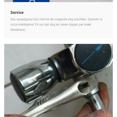
Service
Een spoedgeval kan niet tot de volgende dag wachten. Daarom is
onze meldkamer 24 uur per dag en zeven dagen per week
bereikbaar.