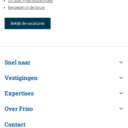
Dit doet Friso Bouwgroep
Beroepen in de bouw
Bekijk de vacatures
Snel naar
Vestigingen
Expertises
Over Friso
Contact