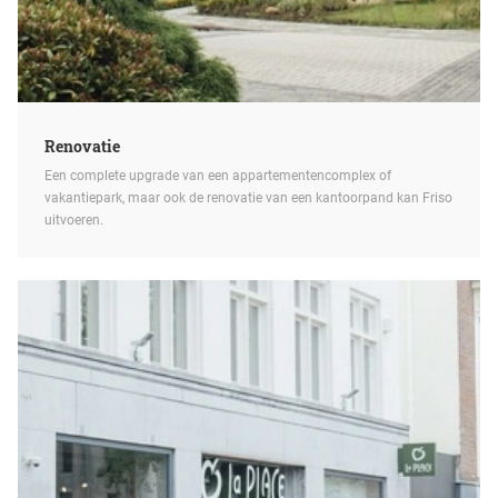
Renovatie
Een complete upgrade van een appartementencomplex of
vakantiepark, maar ook de renovatie van een kantoorpand kan Friso
uitvoeren.