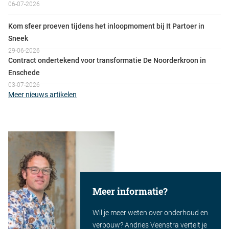
06-07-2026
Kom sfeer proeven tijdens het inloopmoment bij It Partoer in
Sneek
29-06-2026
Contract ondertekend voor transformatie De Noorderkroon in
Enschede
03-07-2026
Meer nieuws artikelen
Meer informatie?
Wil je meer weten over onderhoud en
verbouw? Andries Veenstra vertelt je