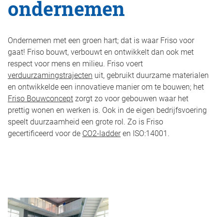
ondernemen
Duurzaam bouwen
Friso magazine
Toelevering
Ondernemen met een groen hart; dat is waar Friso voor
gaat! Friso bouwt, verbouwt en ontwikkelt dan ook met
respect voor mens en milieu. Friso voert
verduurzamingstrajecten
uit, gebruikt duurzame materialen
en ontwikkelde een innovatieve manier om te bouwen; het
Friso Bouwconcept
zorgt zo voor gebouwen waar het
prettig wonen en werken is. Ook in de eigen bedrijfsvoering
speelt duurzaamheid een grote rol. Zo is Friso
gecertificeerd voor de
CO2-ladder
en ISO:14001.