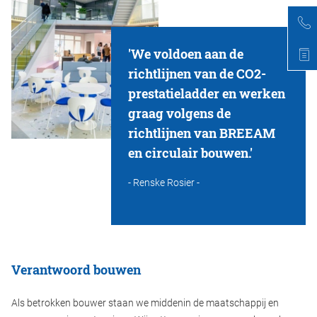
'We voldoen aan de
richtlijnen van de CO2-
prestatieladder en werken
graag volgens de
richtlijnen van BREEAM
en circulair bouwen.'
- Renske Rosier -
Verantwoord bouwen
Als betrokken bouwer staan we middenin de maatschappij en