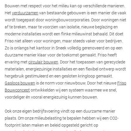
Bouwen met respect voor het milieu kan op verschillende manieren.
Het
verduurzamen
van bestaande gebouwen is een manier die vaak
wordt toegepast door woningbouwcorporaties. Door woningen niet
af te breken, maar te voorzien van isolatie, nieuwe beglazing en
moderne installaties wordt een flinke milieuwinst behaald. Dit doet
Friso niet alleen voor woningen, maar steeds vaker voor bedrijven.
Zo is onlangs het kantoor in Sneek volledig gerenoveerd en op een
duurzame manier klaar voor de toekomst gemaakt. Friso heeft
ervaring met
circulair bouwen
. Door het toepassen van gerecyclede
materialen, energiezuinige installaties en een flexibel ontwerp wordt
hergebruik gestimuleerd en een gesloten kringloop gemaakt.
Gasloos bouwen
is de norm voor nieuwbouw. Door het nieuwe
Friso
Bouwconcept
ontwikkelden wij een systeem waarmee we snel,
voordeliger én vooral energiezuinig kunnen bouwen.
Ook onze eigen bedrijfsvoering vindt op een duurzame manier
plaats. Om onze milieubelasting te bepalen hebben wij een CO2-
footprint laten maken en beleid opgesteld gericht op