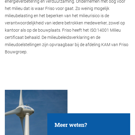
energieverbetering en verduurzaming. Ondernemen met oog voor
het milieu dat is waar Friso voor gaat. Zo weinig mogelijk
milieubelasting en het beperken van het milieurisico is de
verantwoordelijkheid van iedere betrokken medewerker, zowel op
kantoor als op de bouwplaats. Friso heeft het ISO:14001 Milieu
certificaat behaald. De milieubeleidsverklaring en de
milieudoelstellingen zijn opvraagbaar bij de afdeling KAM van Friso
Bouwgroep.
Meer weten?