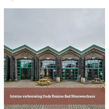
Interne verbouwing Oude Remise Bad Nieuweschans