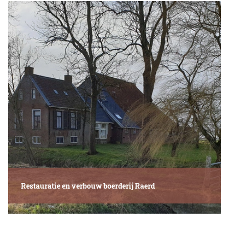
Restauratie en verbouw boerderij Raerd