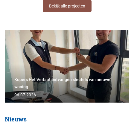
Bekijk alle projecten
Kopers Het Verlaat ontvangen sleutels van nieuwe
woning
06-07-2026
Nieuws