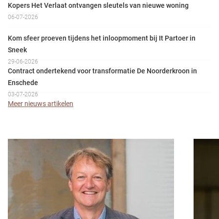
Kopers Het Verlaat ontvangen sleutels van nieuwe woning
06-07-2026
Kom sfeer proeven tijdens het inloopmoment bij It Partoer in
Sneek
29-06-2026
Contract ondertekend voor transformatie De Noorderkroon in
Enschede
03-07-2026
Meer nieuws artikelen