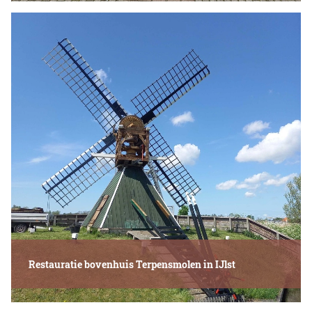
Restauratie bovenhuis Terpensmolen in IJlst