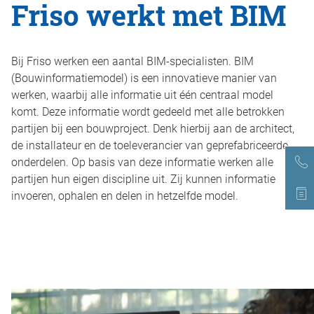
Friso werkt met BIM
Duurzaam bouwen
Friso magazine
Toelevering
Bij Friso werken een aantal BIM-specialisten. BIM
(Bouwinformatiemodel) is een innovatieve manier van
werken, waarbij alle informatie uit één centraal model
komt. Deze informatie wordt gedeeld met alle betrokken
partijen bij een bouwproject. Denk hierbij aan de architect,
de installateur en de toeleverancier van geprefabriceerde
onderdelen. Op basis van deze informatie werken alle
partijen hun eigen discipline uit. Zij kunnen informatie
invoeren, ophalen en delen in hetzelfde model.