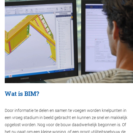
Wat is BIM?
Door informatie te delen en samen te voegen worden knelpunten in
een vroeg stadium in beeld gebracht en kunnen ze snel en makkelijk
opgelost worden. Nog voor de bouw daadwerkelijk begonnen is. Of
het nu gaat om een kleine woning, of een groot utiliteitsgebouw de