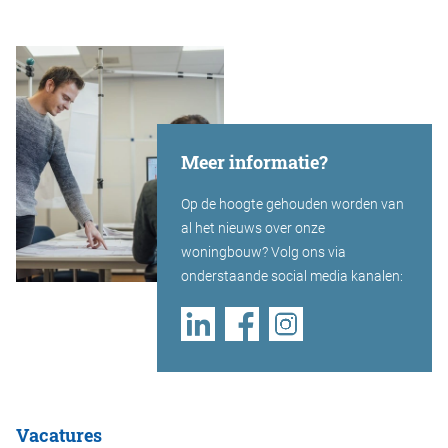
Meer informatie?
Op de hoogte gehouden worden van
al het nieuws over onze
woningbouw? Volg ons via
onderstaande social media kanalen:
Vacatures