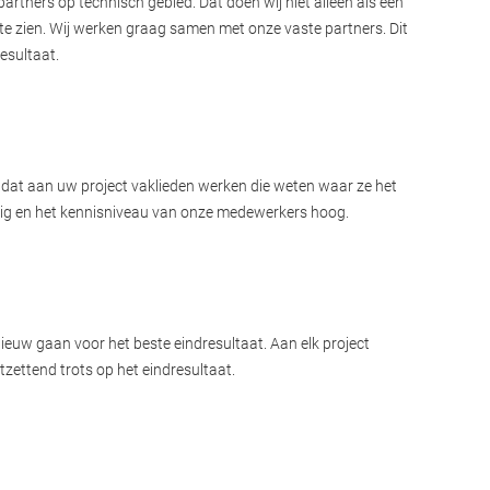
rtners op technisch gebied. Dat doen wij niet alleen als een
e zien. Wij werken graag samen met onze vaste partners. Dit
resultaat.
jn dat aan uw project vaklieden werken die weten waar ze het
rettig en het kennisniveau van onze medewerkers hoog.
ieuw gaan voor het beste eindresultaat. Aan elk project
tzettend trots op het eindresultaat.