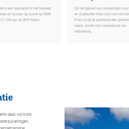
iel is een specialist in het bouwen
Op het gebied van zuiveringen voor 
alen en sluizen op zowel op RAW
en rioolwater maar ook voor de indu
+C-, UAV-gc- en BVP-basis.
Friso Civiel al jarenlang een gevest
naam, zowel voor nieuwbouw als
uitbreiding.
tie
erkt daar vol trots
aterzuiveringen,
ergietransitie,