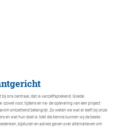
antgericht
t bij ons centraal, dat is vanzelfsprekend. Goede
-zowel voor, tijdens en na- de oplevering van een project
rom ontzettend belangrijk. Zo weten we wat er leeft bij onze
s en wat hun doel is. Met die kennis kunnen wij de beste
bedenken, bijsturen en advies geven over alternatieven om