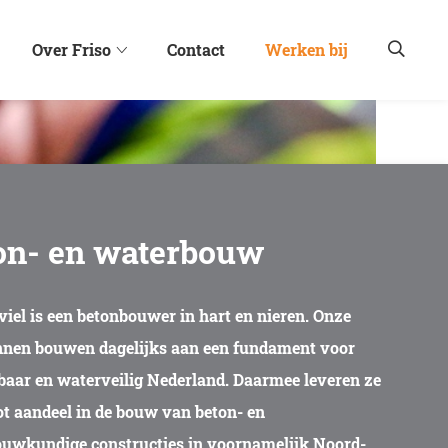
Over Friso
Contact
Werken bij
on- en waterbouw
viel is een betonbouwer in hart en nieren. Onze
en bouwen dagelijks aan een fundament voor
fbaar en waterveilig Nederland. Daarmee leveren ze
ot aandeel in de bouw van beton- en
uwkundige constructies in voornamelijk Noord-