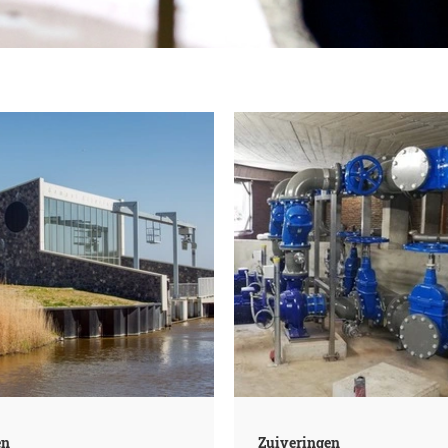
en
Zuiveringen