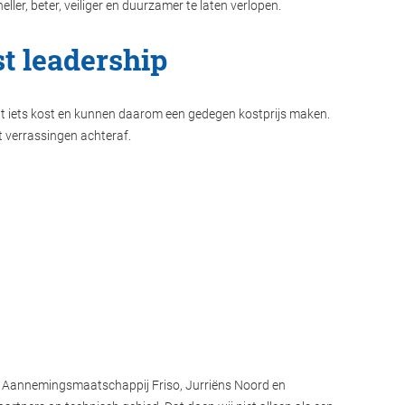
eller, beter, veiliger en duurzamer te laten verlopen.
st leadership
 iets kost en kunnen daarom een gedegen kostprijs maken.
 verrassingen achteraf.
s Aannemingsmaatschappij Friso, Jurriëns Noord en