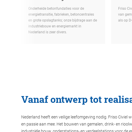
Onderheide betonfundaties voor de
Friso Civ
energietransitie, fabrieken, betoncentrales
van gem
en grote opslagtanks; onze bijdrage aan de
als op D
industriebouw en energiemarkt in
Nederland is zeer divers.
Vanaf ontwerp tot realisa
Nederland heeft een veilige leefomgeving nodig. Friso Civiel w
en passie aan mee. Het bouwen van gemalen, drink- en rioolw
industriële bouw, onderstations- en verdeelstations voor de en