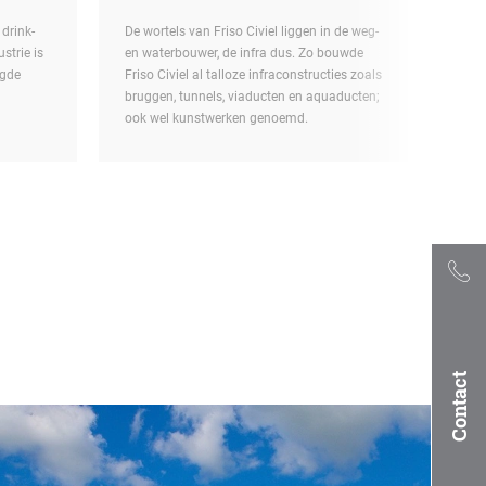
drink-
De wortels van Friso Civiel liggen in de weg-
strie is
en waterbouwer, de infra dus. Zo bouwde
igde
Friso Civiel al talloze infraconstructies zoals
bruggen, tunnels, viaducten en aquaducten;
ook wel kunstwerken genoemd.
Contact