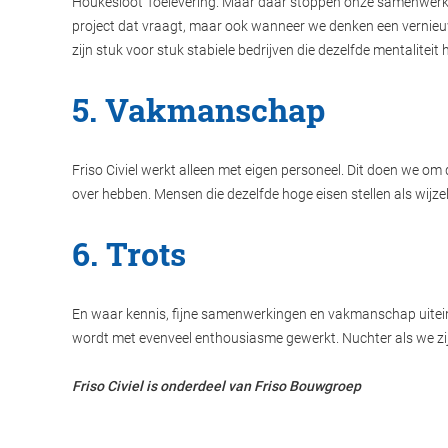
Houkesloot Toelevering. Maar daar stoppen onze samenwerkinge
project dat vraagt, maar ook wanneer we denken een vernieuw
zijn stuk voor stuk stabiele bedrijven die dezelfde mentaliteit
5. Vakmanschap
Friso Civiel werkt alleen met eigen personeel. Dit doen we om
over hebben. Mensen die dezelfde hoge eisen stellen als wijze
6. Trots
En waar kennis, fijne samenwerkingen en vakmanschap uiteind
wordt met evenveel enthousiasme gewerkt. Nuchter als we zijn 
Friso Civiel is onderdeel van Friso Bouwgroep