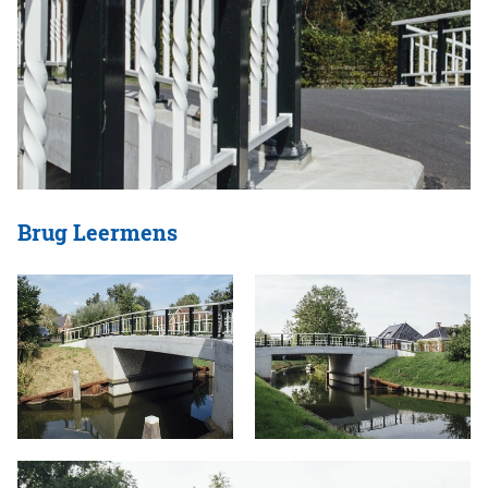
Brug Leermens