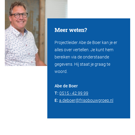
Meer weten?
Projectleider Abe de Boer kan je er
alles over vertellen. Je kunt hem
bereiken via de onderstaande
gegevens. Hij staat je graag te
woord.
Abe de Boer
T:
0515 - 42 99 99
E:
a.deboer@frisobouwgroep.nl