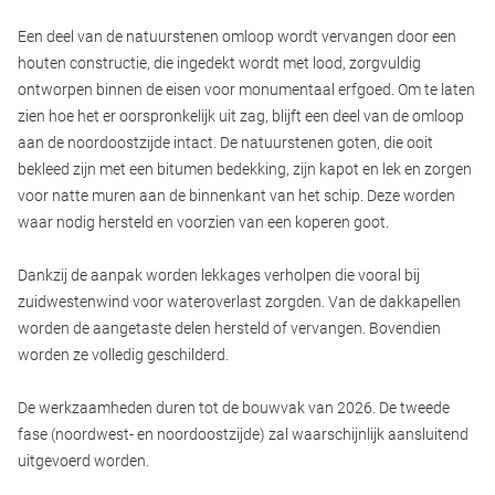
Een deel van de natuurstenen omloop wordt vervangen door een
houten constructie, die ingedekt wordt met lood, zorgvuldig
ontworpen binnen de eisen voor monumentaal erfgoed. Om te laten
zien hoe het er oorspronkelijk uit zag, blijft een deel van de omloop
aan de noordoostzijde intact. De natuurstenen goten, die ooit
bekleed zijn met een bitumen bedekking, zijn kapot en lek en zorgen
voor natte muren aan de binnenkant van het schip. Deze worden
waar nodig hersteld en voorzien van een koperen goot.
Dankzij de aanpak worden lekkages verholpen die vooral bij
zuidwestenwind voor wateroverlast zorgden. Van de dakkapellen
worden de aangetaste delen hersteld of vervangen. Bovendien
worden ze volledig geschilderd.
De werkzaamheden duren tot de bouwvak van 2026. De tweede
fase (noordwest- en noordoostzijde) zal waarschijnlijk aansluitend
uitgevoerd worden.