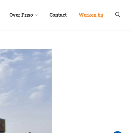
Over Friso
Contact
Werken bij