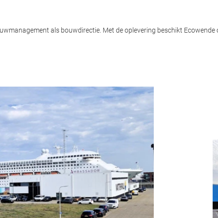
ouwmanagement als bouwdirectie. Met de oplevering beschikt Ecowende ov