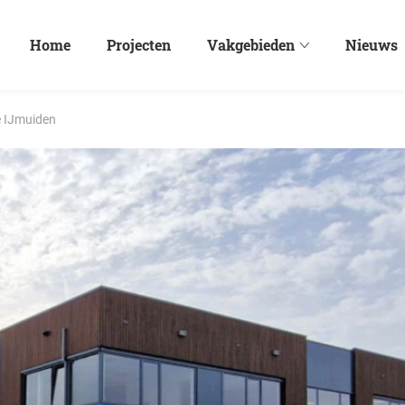
Home
Projecten
Vakgebieden
Nieuws
 IJmuiden