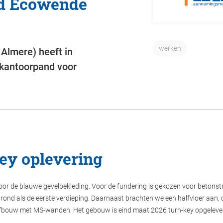
d Ecowende
werken
Almere) heeft in
kantoorpand voor
key oplevering
r de blauwe gevelbekleding. Voor de fundering is gekozen voor betonstr
rond als de eerste verdieping. Daarnaast brachten we een halfvloer aan, 
 afbouw met MS-wanden. Het gebouw is eind maat 2026 turn-key opgeleve