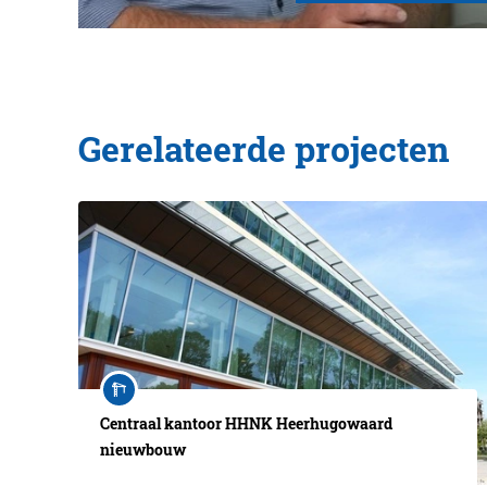
Gerelateerde projecten
Centraal kantoor HHNK Heerhugowaard
nieuwbouw