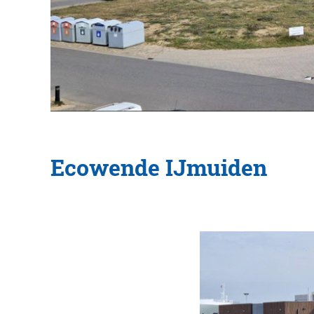
Ecowende IJmuiden