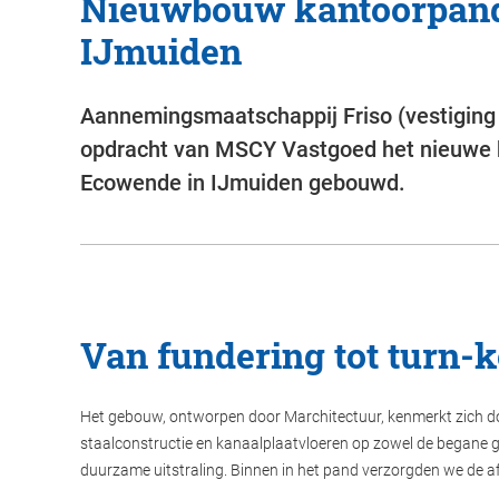
Nieuwbouw kantoorpan
IJmuiden
Aannemingsmaatschappij Friso (vestiging 
opdracht van MSCY Vastgoed het nieuwe 
Ecowende in IJmuiden gebouwd.
Van fundering tot turn-
Het gebouw, ontworpen door Marchitectuur, kenmerkt zich doo
staalconstructie en kanaalplaatvloeren op zowel de begane g
duurzame uitstraling. Binnen in het pand verzorgden we de