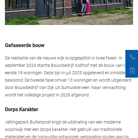
Gefaseerde bouw
De realisatie van de nieuwe wijk is opgesplitst in twee fasen. In
september 2024 startte Bouwbedrijf Kolthof met de bouw van de
eerste 19 woningen. Deze zijn in juli 2025 opgeleverd en inmiddels
bewoond. De tweede fase omvat 13 woningen en wordt uitgevoerd
door Bouwbedrijf Van Dijk uit Surhuisterveen. Naar verwachting
wordt het volledige project in 2026 afgerond.
Dorps Karakter
Jeltingapark Buitenpost krijgt de uitstraling van een moderne
woonwijk met een dorps karakter. Het gebruik van traditionele
materialen en de zorgvuldig ontworpen verkaveling sluiten aan bij