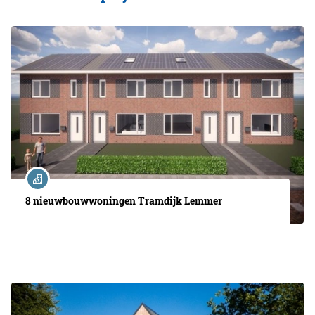
8 nieuwbouwwoningen Tramdijk Lemmer