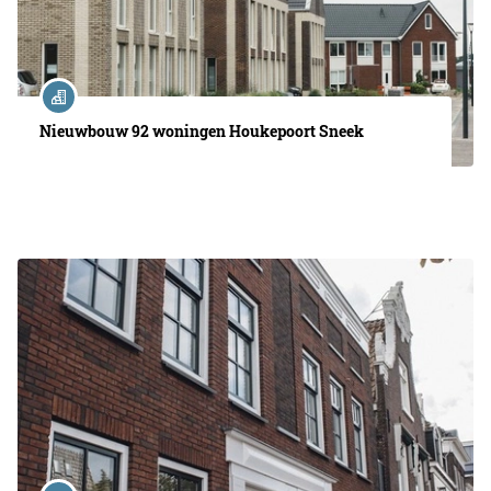
Nieuwbouw 92 woningen Houkepoort Sneek