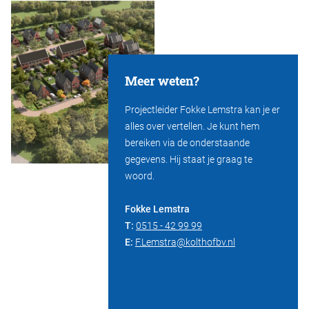
Meer weten?
Projectleider Fokke Lemstra kan je er
alles over vertellen. Je kunt hem
bereiken via de onderstaande
gegevens. Hij staat je graag te
woord.
Fokke Lemstra
T:
0515 - 42 99 99
E:
F.Lemstra@kolthofbv.nl