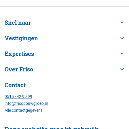
Snel naar
Vestigingen
Expertises
Over Friso
Contact
0515 - 42 99 99
info@frisobouwgroep.nl
Alle contactgegevens
Servicenummer