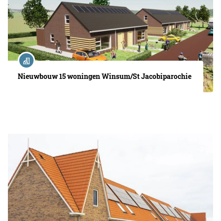
Nieuwbouw 15 woningen Winsum/St Jacobiparochie