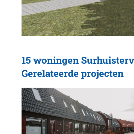
15 woningen Surhuister
Gerelateerde projecten