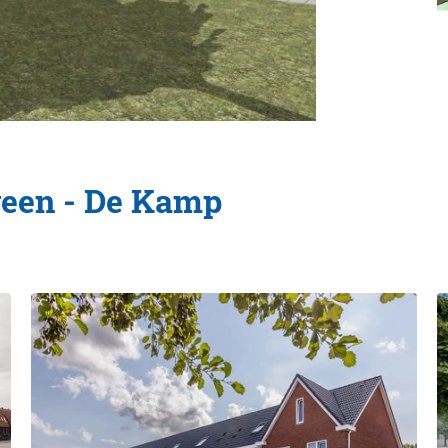
veen - De Kamp