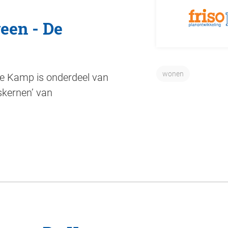
een - De
wonen
De Kamp is onderdeel van
kernen’ van