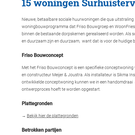
15 woningen Surhuister
Nieuwe, betaalbare sociale huurwoningen die qua uitstraling p
woningbouwprogramma dat Friso Bouwgroep en WoonFriesland
binnen de bestaande dorpskernen gerealiseerd worden. Als so
en duurzaam zijn en duurzaam, want dat is voor de huidige b
Friso Bouwconcept
Met het Friso Bouwconcept is een specifieke conceptwoning
en constructeur Meijer & Joustra. Als installateur is Sikma In
ontwikkelde conceptwoning kunnen we in een handomdraai aan
ontwerpproces hoeft te worden opgestart.
Plattegronden
→
Bekijk hier de plattegronden
Betrokken partijen