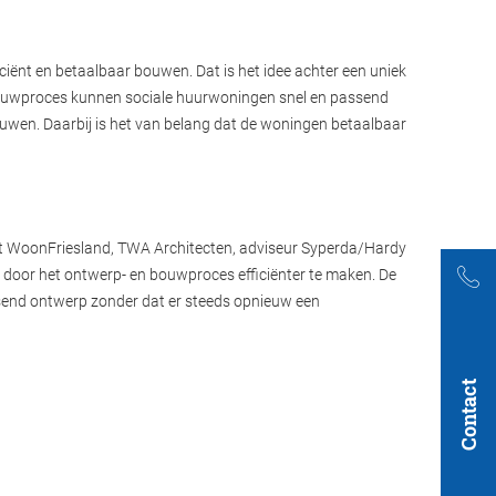
iciënt en betaalbaar bouwen. Dat is het idee achter een uniek
bouwproces kunnen sociale huurwoningen snel en passend
uwen. Daarbij is het van belang dat de woningen betaalbaar
et WoonFriesland, TWA Architecten, adviseur Syperda/Hardy
ren door het ontwerp- en bouwproces efficiënter te maken. De
ssend ontwerp zonder dat er steeds opnieuw een
Contact