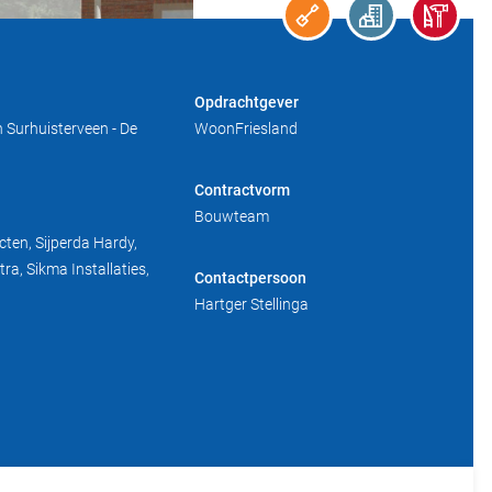
Opdrachtgever
 Surhuisterveen - De
WoonFriesland
Contractvorm
Bouwteam
ten, Sijperda Hardy,
ra, Sikma Installaties,
Contactpersoon
Hartger Stellinga