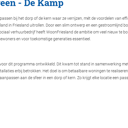
veen - De Kamp
assen bij het dorp of de kern waar ze verrijzen, mét de voordelen van eff
 in Friesland uitrollen. Door een slim ontwerp en een gestroomlijnd 
ciaal verhuurbedrijf heeft WoonFriesland de ambitie om veel nieuw te bo
ewoners en voor toekomstige generaties essentieel.
 voor dit programma ontwikkeld. Dit kwam tot stand in samenwerking m
stallaties erbij betrokken. Het doel is om betaalbare woningen te realise
passen aan de sfeer in een dorp of kern. Zo krijgt elke locatie een pa