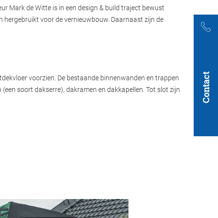
r Mark de Witte is in een design & build traject bewust
n hergebruikt voor de vernieuwbouw. Daarnaast zijn de
Contact
entdekvloer voorzien. De bestaande binnenwanden en trappen
(een soort dakserre), dakramen en dakkapellen. Tot slot zijn
.