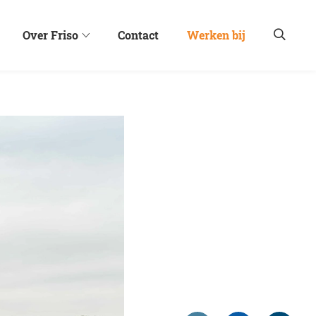
Over Friso
Contact
Werken bij