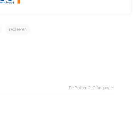
recreëren
De Potten 2, Offingawier