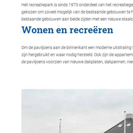
Het recreatiepark is sinds 1973 onderdeel van het recreatieg
gekozen om zoveel mogelijk van de bestaande gebouwen te ha
bestaande gebouwen aan beide zijden met een nieuwe staalco
Wonen en recreëren
Om de paviljoens aan de binnenkant een moderne uitstraling
zijn hergebruikt en waar nodig hersteld. Ook zijn de apparte
de paviljoens voorzien van nieuwe dakplaten, dakpannen, ni