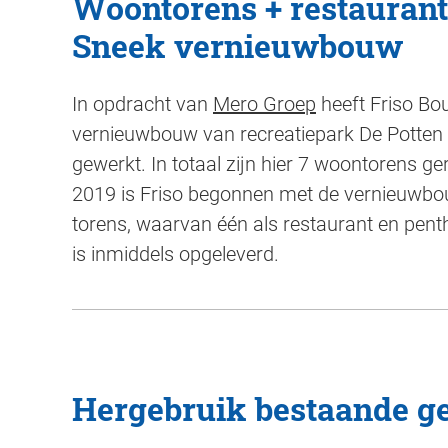
Woontorens + restaurant
Sneek vernieuwbouw
In opdracht van
Mero Groep
heeft Friso B
vernieuwbouw van recreatiepark De Potten
gewerkt. In totaal zijn hier 7 woontorens ge
2019 is Friso begonnen met de vernieuwbo
torens, waarvan één als restaurant en penth
is inmiddels opgeleverd.
Hergebruik bestaande 