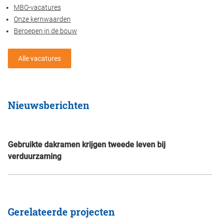
MBO-vacatures
Onze kernwaarden
Beroepen in de bouw
Alle vacatures
Nieuwsberichten
Gebruikte dakramen krijgen tweede leven bij
verduurzaming
Gerelateerde projecten