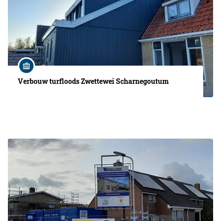
Verbouw turfloods Zwettewei Scharnegoutum