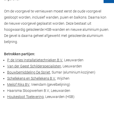
Om de voorgevel te vernieuwen moest eerst de oude voorgevel
gesloopt worden, inclusief wanden, puien en balkons. Daarna kon
de nieuwe voorgevel geplaatst worden. Deze bestaat uit
hoogwaardig geïsoleerde HSB-wanden en nieuwe aluminium puien.
De gevel is daarna geheel afgewerkt met geïsoleerde aluminium
belijning.
Betrokken partijen:
P. de Vries Installatietechnieken B.V.
, Leeuwarden
Van der Geest Schilderspecialisten
, Leeuwarden
Bouwbemiddeling De Spriet
, Sumar (aluminium kozijnen)
Schellekens en Schellekens B.V.
, Wijchen
Meilof Riks BV
, Veendam (gevelbelijning)
Haarsma Sloopwerken B.V., Leeuwarden
Houkesloot Toelevering
, Leeuwarden (HSB)