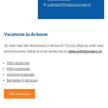
E:
a.deboer@frisobouwgroep.nl
Vacatures in de bouw
Op zoek naar een leuke baan in de bouw? Wij zijn altijd op zoek naar
echte bouwers. Bekijk al onze vacatures op
www.echtebouwers.nl
.
HBO-vacatures
MBO-vacatures
Onze kernwaarden
Beroepen in de bouw
Alle vacatures