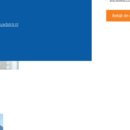
Bekijk de
uwborg.nl