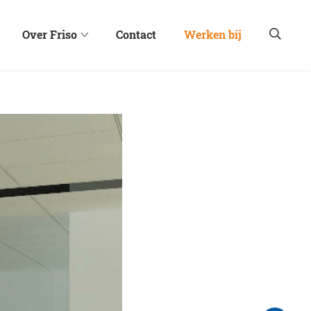
Over Friso
Contact
Werken bij