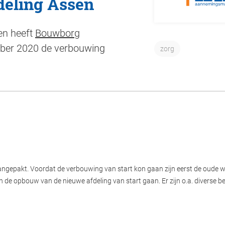
eling Assen
en heeft
Bouwborg
mber 2020 de verbouwing
zorg
angepakt. Voordat de verbouwing van start kon gaan zijn eerst de oude w
n de opbouw van de nieuwe afdeling van start gaan. Er zijn o.a. diverse 