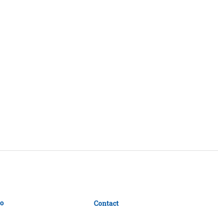
so
Contact