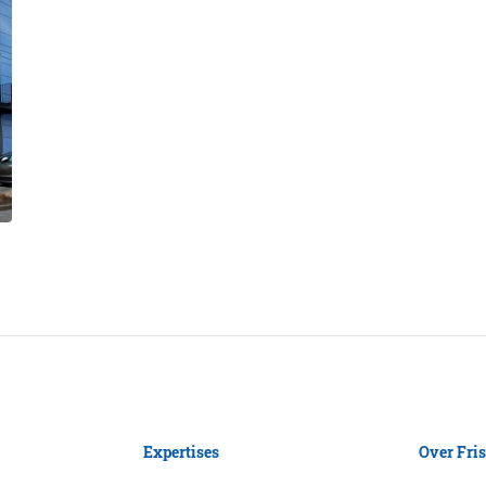
Expertises
Over Fri