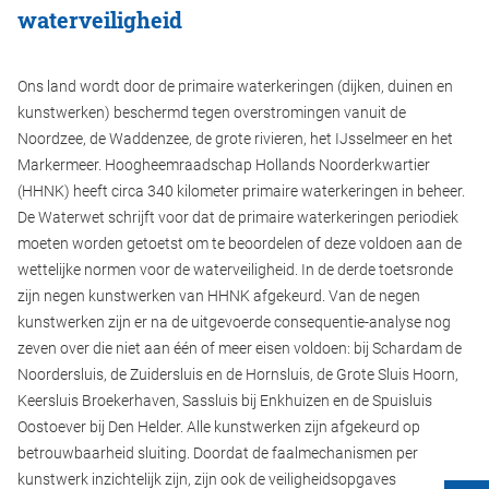
waterveiligheid
Ons land wordt door de primaire waterkeringen (dijken, duinen en
kunstwerken) beschermd tegen overstromingen vanuit de
Noordzee, de Waddenzee, de grote rivieren, het IJsselmeer en het
Markermeer. Hoogheemraadschap Hollands Noorderkwartier
(HHNK) heeft circa 340 kilometer primaire waterkeringen in beheer.
De Waterwet schrijft voor dat de primaire waterkeringen periodiek
moeten worden getoetst om te beoordelen of deze voldoen aan de
wettelijke normen voor de waterveiligheid. In de derde toetsronde
zijn negen kunstwerken van HHNK afgekeurd. Van de negen
kunstwerken zijn er na de uitgevoerde consequentie-analyse nog
zeven over die niet aan één of meer eisen voldoen: bij Schardam de
Noordersluis, de Zuidersluis en de Hornsluis, de Grote Sluis Hoorn,
Keersluis Broekerhaven, Sassluis bij Enkhuizen en de Spuisluis
Oostoever bij Den Helder. Alle kunstwerken zijn afgekeurd op
betrouwbaarheid sluiting. Doordat de faalmechanismen per
kunstwerk inzichtelijk zijn, zijn ook de veiligheidsopgaves