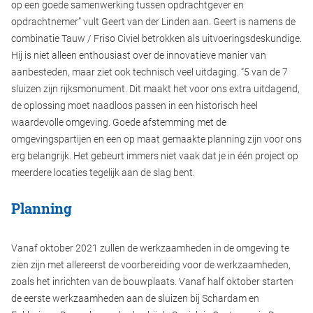
op een goede samenwerking tussen opdrachtgever en
opdrachtnemer” vult Geert van der Linden aan. Geert is namens de
combinatie Tauw / Friso Civiel betrokken als uitvoeringsdeskundige.
Hij is niet alleen enthousiast over de innovatieve manier van
aanbesteden, maar ziet ook technisch veel uitdaging. “5 van de 7
sluizen zijn rijksmonument. Dit maakt het voor ons extra uitdagend,
de oplossing moet naadloos passen in een historisch heel
waardevolle omgeving. Goede afstemming met de
omgevingspartijen en een op maat gemaakte planning zijn voor ons
erg belangrijk. Het gebeurt immers niet vaak dat je in één project op
meerdere locaties tegelijk aan de slag bent.
Planning
Vanaf oktober 2021 zullen de werkzaamheden in de omgeving te
zien zijn met allereerst de voorbereiding voor de werkzaamheden,
zoals het inrichten van de bouwplaats. Vanaf half oktober starten
de eerste werkzaamheden aan de sluizen bij Schardam en