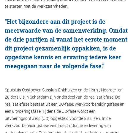
te starten met de werkzaamheden.
''Het bijzondere aan dit project is de
meerwaarde van de samenwerking. Omdat
de drie partijen al vanaf het eerste moment
dit project gezamenlijk oppakken, is de
opgedane kennis en ervaring iedere keer
meegegaan naar de volgende fase.”
Spuisluis Oostoever, Sassluis Enkhuizen en de Horn-, Noorder- en
Zuidersluis in Schardam zijn onderdeel van de realisatiefase. De
realisatiefase bestaat uit een UO-fase, werkvoorbereidingsfase en
een uitvoeringsfase. Tijdens de UO-fase wordt een
uitvoeringsontwerp (UO) opgesteld voor de 5 sluizen. In de
werkvoorbereidingsfase vindt de productie en levering van
materialen plaats. De uitvoeringsfase start bij de drie sluizen in