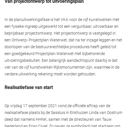
Van projectontwerp tot uitvoeringsplan
In de planuitwerkingsfase is het VKA voor de vijf kunstwerken met
een fysieke ingreep uitgewerkt tot een vergunbaar, uitvoerbaar en
beprijsbaar projectontwerp. Het projectontwerp is vastgelegd in
een Ontwerp- Projectplan Waterwet, dat na ter inzage leggen en het
doorlopen van de bestuursrechtelijke procedures heeft geleid tot
een goedgekeurd Projectplan Waterwet met bijbehorende
uitvoeringsbesluiten. Een belangrijk aandachtspunt daarbij is dat
vier van de vijf kunstwerken Rijksmonumenten zijn, waarmee in de
verdere uitwerking rekening moet worden gehouden.
Realisatiefase van start
Op vrijdag 17 september 2021 vond de officiële aftrap van de
realisatiefase plaats bij de Sassluis in Enkhuizen Linda van Oostrum
deed dat namens HHNK, samen met de directeuren van Tauw
Nederland en Friso Civiel. Zo gaven ze symbolisch het startsein om