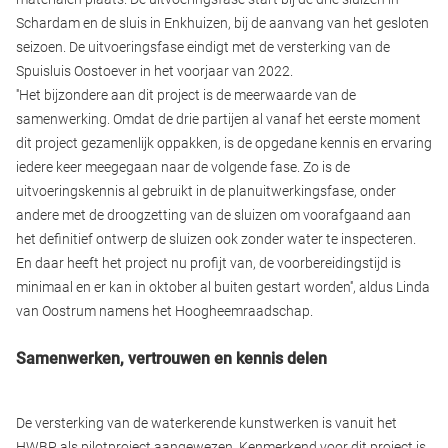
Schardam en de sluis in Enkhuizen, bij de aanvang van het gesloten
seizoen. De uitvoeringsfase eindigt met de versterking van de
Spuisluis Oostoever in het voorjaar van 2022.
''Het bijzondere aan dit project is de meerwaarde van de
samenwerking. Omdat de drie partijen al vanaf het eerste moment
dit project gezamenlijk oppakken, is de opgedane kennis en ervaring
iedere keer meegegaan naar de volgende fase. Zo is de
uitvoeringskennis al gebruikt in de planuitwerkingsfase, onder
andere met de droogzetting van de sluizen om voorafgaand aan
het definitief ontwerp de sluizen ook zonder water te inspecteren.
En daar heeft het project nu profijt van, de voorbereidingstijd is
minimaal en er kan in oktober al buiten gestart worden'', aldus Linda
van Oostrum namens het Hoogheemraadschap.
Samenwerken, vertrouwen en kennis delen
De versterking van de waterkerende kunstwerken is vanuit het
HWBP als pilotproject aangewezen. Kenmerkend voor dit project is