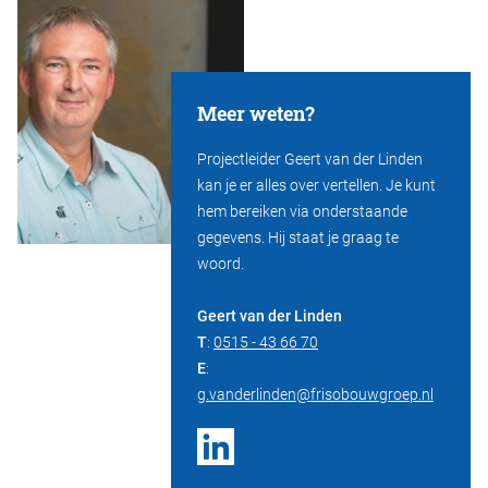
Meer weten?
Projectleider Geert van der Linden
kan je er alles over vertellen. Je kunt
hem bereiken via onderstaande
gegevens. Hij staat je graag te
woord.
Geert van der Linden
T
:
0515 - 43 66 70
E
:
g.vanderlinden@frisobouwgroep.nl