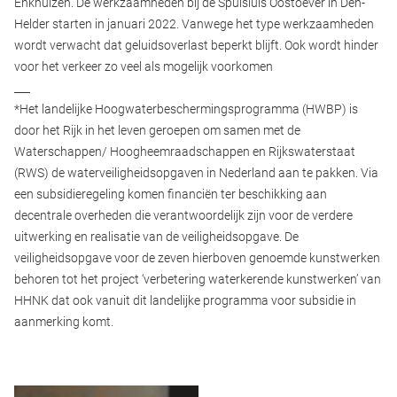
Enkhuizen. De werkzaamheden bij de Spuisluis Oostoever in Den-
Helder starten in januari 2022. Vanwege het type werkzaamheden
wordt verwacht dat geluidsoverlast beperkt blijft. Ook wordt hinder
voor het verkeer zo veel als mogelijk voorkomen
___
*Het landelijke Hoogwaterbeschermingsprogramma (HWBP) is
door het Rijk in het leven geroepen om samen met de
Waterschappen/ Hoogheemraadschappen en Rijkswaterstaat
(RWS) de waterveiligheidsopgaven in Nederland aan te pakken. Via
een subsidieregeling komen financiën ter beschikking aan
decentrale overheden die verantwoordelijk zijn voor de verdere
uitwerking en realisatie van de veiligheidsopgave. De
veiligheidsopgave voor de zeven hierboven genoemde kunstwerken
behoren tot het project ‘verbetering waterkerende kunstwerken’ van
HHNK dat ook vanuit dit landelijke programma voor subsidie in
aanmerking komt.