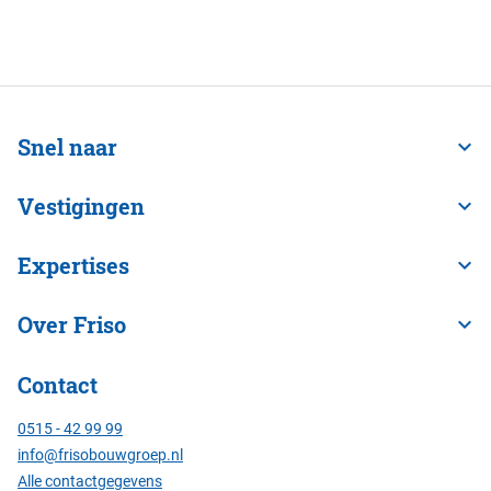
Snel naar
Vestigingen
Expertises
Over Friso
Contact
0515 - 42 99 99
info@frisobouwgroep.nl
Alle contactgegevens