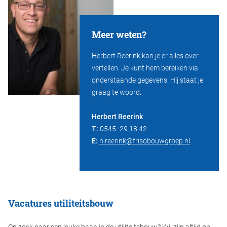
Meer weten?
Herbert Reerink kan je er alles over
vertellen. Je kunt hem bereiken via
onderstaande gegevens. Hij staat je
graag te woord.
Herbert Reerink
T:
0545- 29 18 42
E:
h.reerink@frisobouwgroep.nl
Vacatures utiliteitsbouw