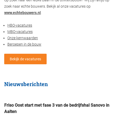
Op zoek naar een leuke baan in de utiliteitsbouw? Wij zijn altijd op
zoek naar echte bouwers. Bekijk al onze vacatures op
www.echtebouwers.nl
.
HBO-vacatures
MBO-vacatures
Onze kernwaarden
Beroepen in de bouw
Bekijk de vacatures
Nieuwsberichten
Friso Oost start met fase 3 van de bedrijfshal Sanovo in
Aalten