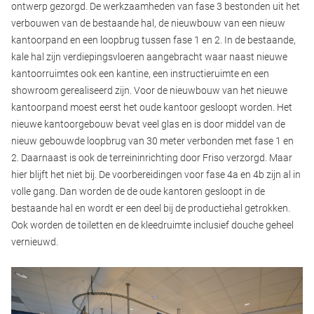
ontwerp gezorgd. De werkzaamheden van fase 3 bestonden uit het
verbouwen van de bestaande hal, de nieuwbouw van een nieuw
kantoorpand en een loopbrug tussen fase 1 en 2. In de bestaande,
kale hal zijn verdiepingsvloeren aangebracht waar naast nieuwe
kantoorruimtes ook een kantine, een instructieruimte en een
showroom gerealiseerd zijn. Voor de nieuwbouw van het nieuwe
kantoorpand moest eerst het oude kantoor gesloopt worden. Het
nieuwe kantoorgebouw bevat veel glas en is door middel van de
nieuw gebouwde loopbrug van 30 meter verbonden met fase 1 en
2. Daarnaast is ook de terreininrichting door Friso verzorgd. Maar
hier blijft het niet bij. De voorbereidingen voor fase 4a en 4b zijn al in
volle gang. Dan worden de de oude kantoren gesloopt in de
bestaande hal en wordt er een deel bij de productiehal getrokken.
Ook worden de toiletten en de kleedruimte inclusief douche geheel
vernieuwd.