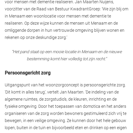
voor mensen met dementie realiseren. Jan Maarten Nuijens,
voorzitter van de Raad van Bestuur KwadrantGroep: ‘We zijn blij om
in Menaam een woonlocatie voor mensen met dementie te
realiseren. Op deze wijze kunnen de mensen uit Menaam en de
omliggende dorpen in hun vertrouwde omgeving blijven wonen en
rekenen op onze deskundige zorg.’
“Het pand staat op een mooie locatie in Menaam en de nieuwe
bestemming komt hier volledig tot zijn recht.”
Persoonsgericht zorg
Uitgangspunt van het woonzorgconcept is persoonsgerichte zorg.
'Dit komt in alles terug', vertelt Jan Maarten. 'De indeling van de
algemene ruimtes, de zorgstudio’s, de kleuren, inrichting en de
fysieke omgeving. Door het toepassen van domotica en het anders
organiseren van de zorg worden bewoners gestimuleerd zich vrij te
bewegen, in een veilige omgeving. Ze kunnen door het hele gebouw
lopen, buiten in de tuin en bijvoorbeeld eten en drinken op een eigen