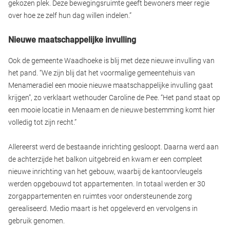
gekozen plek. Deze bewegingsruimte geeft bewoners meer regie
over hoe ze zelf hun dag willen indelen.”
Nieuwe maatschappelijke invulling
Ook de gemeente Waadhoeke is blij met deze nieuwe invulling van
het pand. “We zijn blij dat het voormalige gemeentehuis van
Menameradiel een mooie nieuwe maatschappelijke invulling gaat
krijgen”, zo verklaart wethouder Caroline de Pee. “Het pand staat op
een mooie locatie in Menaam en de nieuwe bestemming komt hier
volledig tot zijn recht.”
Allereerst werd de bestaande inrichting gesloopt. Daarna werd aan
de achterzijde het balkon uitgebreid en kwam er een compleet
nieuwe inrichting van het gebouw, waarbij de kantoorvleugels
werden opgebouwd tot appartementen. In totaal werden er 30
zorgappartementen en ruimtes voor ondersteunende zorg
gerealiseerd. Medio maart is het opgeleverd en vervolgens in
gebruik genomen.