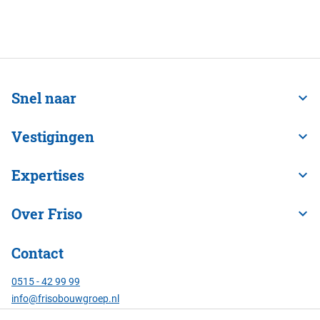
Snel naar
Vestigingen
Expertises
Over Friso
Contact
0515 - 42 99 99
info@frisobouwgroep.nl
Alle contactgegevens