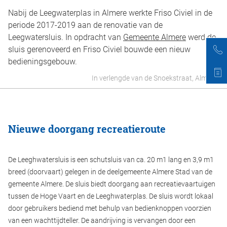
Nabij de Leegwaterplas in Almere werkte Friso Civiel in de
periode 2017-2019 aan de renovatie van de
Leegwatersluis. In opdracht van
Gemeente Almere
werd de
sluis gerenoveerd en Friso Civiel bouwde een nieuw
bedieningsgebouw.
In verlengde van de Snoekstraat, Almere
Nieuwe doorgang recreatieroute
De Leeghwatersluis is een schutsluis van ca. 20 m1 lang en 3,9 m1
breed (doorvaart) gelegen in de deelgemeente Almere Stad van de
gemeente Almere. De sluis biedt doorgang aan recreatievaartuigen
tussen de Hoge Vaart en de Leeghwaterplas. De sluis wordt lokaal
door gebruikers bediend met behulp van bedienknoppen voorzien
van een wachttijdteller. De aandrijving is vervangen door een