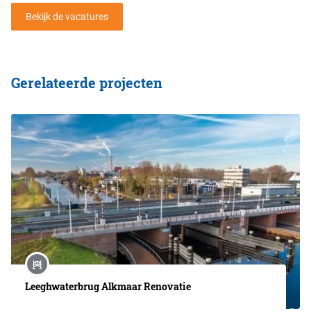
Bekijk de vacatures
Gerelateerde projecten
Leeghwaterbrug Alkmaar Renovatie