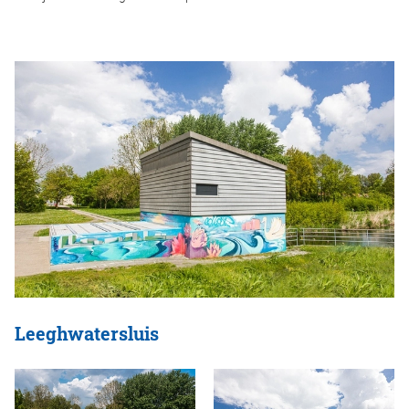
Leeghwatersluis