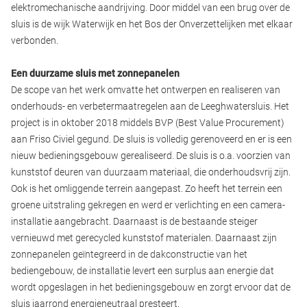
elektromechanische aandrijving. Door middel van een brug over de
sluis is de wijk Waterwijk en het Bos der Onverzettelijken met elkaar
verbonden.
Een duurzame sluis met zonnepanelen
De scope van het werk omvatte het ontwerpen en realiseren van
onderhouds- en verbetermaatregelen aan de Leeghwatersluis. Het
project is in oktober 2018 middels BVP (Best Value Procurement)
aan Friso Civiel gegund. De sluis is volledig gerenoveerd en er is een
nieuw bedieningsgebouw gerealiseerd. De sluis is o.a. voorzien van
kunststof deuren van duurzaam materiaal, die onderhoudsvrij zijn.
Ook is het omliggende terrein aangepast. Zo heeft het terrein een
groene uitstraling gekregen en werd er verlichting en een camera-
installatie aangebracht. Daarnaast is de bestaande steiger
vernieuwd met gerecycled kunststof materialen. Daarnaast zijn
zonnepanelen geïntegreerd in de dakconstructie van het
bediengebouw, de installatie levert een surplus aan energie dat
wordt opgeslagen in het bedieningsgebouw en zorgt ervoor dat de
sluis jaarrond energieneutraal presteert.