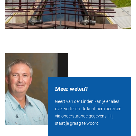
Meer weten?
Geert van der Linden kan je er alles
over vertellen. Je kunt hem bereiken
via onderstaande gegevens. Hij
staat je graag te woord.