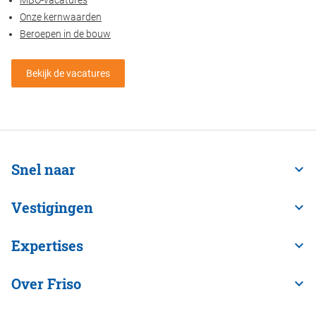
MBO-vacatures
Onze kernwaarden
Beroepen in de bouw
Bekijk de vacatures
Snel naar
Vestigingen
Expertises
Over Friso