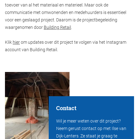
toevoer van al het materiaal en materieel. Maar ook de
communicatie met omwonenden en medehuurders is essentieel
voor een geslaagd project. Daarom is de projectbegeleiding
waargenomen door
Building Retail
.
Klik
hier
om updates over dit project te volgen via het Instagram
account van Building Retail.
Contact
Wil je meer weten over dit project?
Neem gerust contact op met Ilse van
Dijk-Lenters. Ze staat je graag te