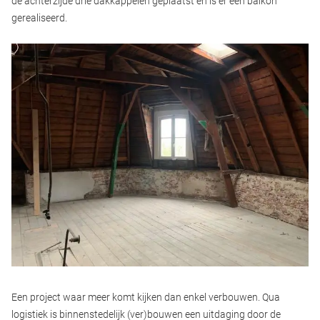
de achterzijde drie dakkappelen geplaatst en is er een balkon
gerealiseerd.
Een project waar meer komt kijken dan enkel verbouwen. Qua
logistiek is binnenstedelijk (ver)bouwen een uitdaging door de