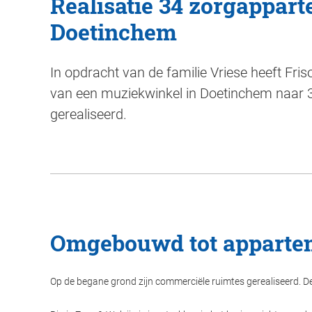
Realisatie 34 zorgappar
Doetinchem
In opdracht van de familie Vriese heeft Fris
van een muziekwinkel in Doetinchem naar
gerealiseerd.
Omgebouwd tot apparte
Op de begane grond zijn commerciële ruimtes gerealiseerd. D