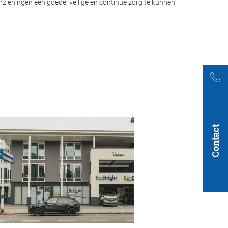
rzieningen een goede, veilige en continue zorg te kunnen
Contact