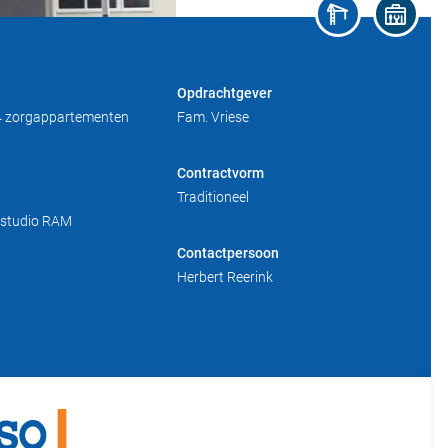
Opdrachtgever
34 zorgappartementen
Fam. Vriese
Contractvorm
Traditioneel
rstudio RAM
Contactpersoon
Herbert Reerink