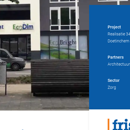
Project
Realisatie 
Doetinchem
Partners
Architectuu
Sector
Zorg