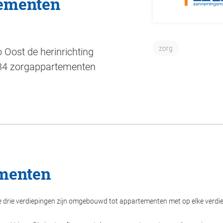
tementen
zorg
o Oost de herinrichting
 34 zorgappartementen
menten
e drie verdiepingen zijn omgebouwd tot appartementen met op elke verdie