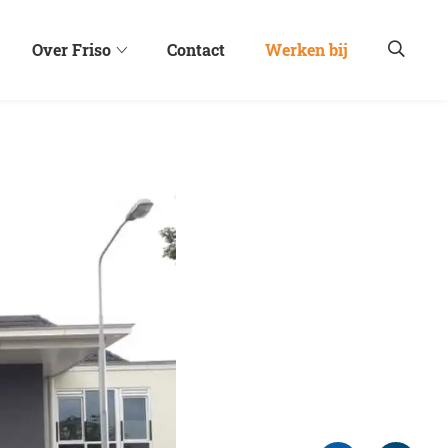
Over Friso
Contact
Werken bij