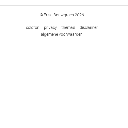
© Friso Bouwgroep 2026
colofon
privacy
thema's
disclaimer
algemene voorwaarden