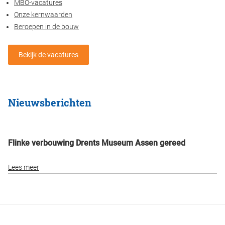
MBO-vacatures
Onze kernwaarden
Beroepen in de bouw
Bekijk de vacatures
Nieuwsberichten
Flinke verbouwing Drents Museum Assen gereed
Lees meer