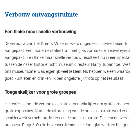
Verbouw ontvangstruimte
Een flinke maar snelle verbouwing
De verbouw van het Drents Museum werd opgedeeld in twee fasen. In f
aangepast. Een moderne stalen trap met glas vormde de nieuwe eyecat
aangepakt. ‘Een flinke maar snelle verbouw resulteert nu in een spectac
tussen de Asser historie’, licht museum directeur Harry Tupan toe. ‘We 
ons museumcafé, was eigenlijk veel te klein. Nu hebben we een waard
goed kunt eten en drinken. Ik ben ongelofelijk trots op het resultaat’
Toegankelijker voor grote groepen
Het café is door de verbouw een stuk toegankelijker om grote groepen
grote exposities. Naast de uitbreiding van de publieksruimte werd er 
schilderwerk verricht bij de kerk en de publieksruimte. De benedenverdie
brasserie Pingo*. Op de bovenverdieping, die door glaswerk en het goede