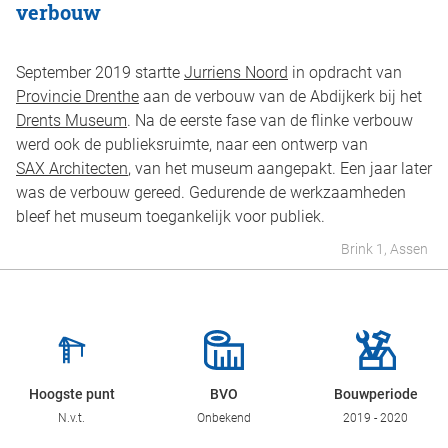
verbouw
September 2019 startte
Jurriens Noord
in opdracht van
Provincie Drenthe
aan de verbouw van de Abdijkerk bij het
Drents Museum
. Na de eerste fase van de flinke verbouw
werd ook de publieksruimte, naar een ontwerp van
SAX Architecten
, van het museum aangepakt. Een jaar later
was de verbouw gereed. Gedurende de werkzaamheden
bleef het museum toegankelijk voor publiek.
Brink 1, Assen
Hoogste punt
BVO
Bouwperiode
N.v.t.
Onbekend
2019 - 2020