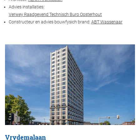
Advies installaties:
Verwey Raadgevend Technisch Buro Oosterhout
Constructeur en advies bouwfysich brand:
ABT Wassenaar
Vrydemalaan