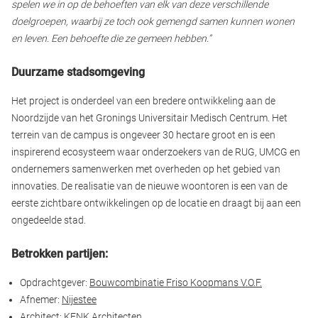
spelen we in op de behoeften van elk van deze verschillende
doelgroepen, waarbij ze toch ook gemengd samen kunnen wonen
en leven. Een behoefte die ze gemeen hebben.”
Duurzame stadsomgeving
Het project is onderdeel van een bredere ontwikkeling aan de
Noordzijde van het Gronings Universitair Medisch Centrum. Het
terrein van de campus is ongeveer 30 hectare groot en is een
inspirerend ecosysteem waar onderzoekers van de RUG, UMCG en
ondernemers samenwerken met overheden op het gebied van
innovaties. De realisatie van de nieuwe woontoren is een van de
eerste zichtbare ontwikkelingen op de locatie en draagt bij aan een
ongedeelde stad.
Betrokken partijen:
Opdrachtgever:
Bouwcombinatie Friso Koopmans V.O.F.
Afnemer:
Nijestee
Architect:
KENK Architecten