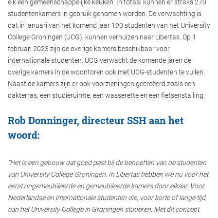
elk een gemeenschappelijke keuken. In totaal kunnen er straks 270
studentenkamers in gebruik genomen worden. De verwachting is
dat in januari van het komend jaar 190 studenten van het University
College Groningen (UCG), kunnen verhuizen naar Libertas. Op 1
februari 2023 zijn de overige kamers beschikbaar voor
internationale studenten. UCG verwacht de komende jaren de
overige kamers in de woontoren ook met UCG-studenten te vullen.
Naast de kamers zijn er ook voorzieningen gecreëerd zoals een
dakterras, een studieruimte, een wasserette en een fietsenstalling.
Rob Donninger, directeur SSH aan het
woord:
“Het is een gebouw dat goed past bij de behoeften van de studenten
van University College Groningen. In Libertas hebben we nu voor het
eerst ongemeubileerde en gemeubileerde kamers door elkaar. Voor
Nederlandse én internationale studenten die, voor korte of lange tijd,
aan het University College in Groningen studeren. Met dit concept