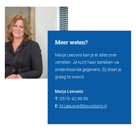
Meer weten?
Marja Leeuwis kan je er alles over
vertellen. Je kunt haar bereiken via
onderstaande gegevens. Zij staat je
graag te woord.
Marja Leeuwis
T:
0515- 42 99 99
E:
M.Leeuwis@bouwborg.nl