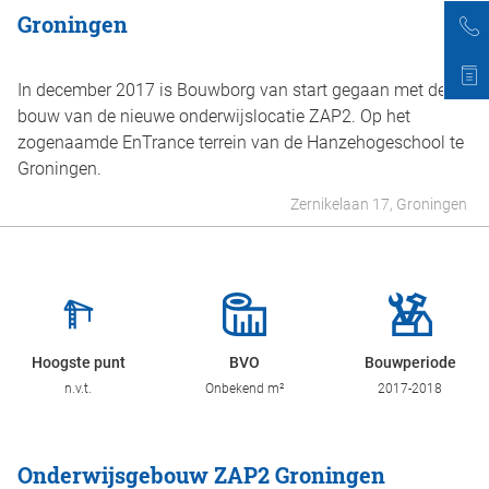
Groningen
In december 2017 is Bouwborg van start gegaan met de
bouw van de nieuwe onderwijslocatie ZAP2. Op het
zogenaamde EnTrance terrein van de Hanzehogeschool te
Groningen.
Zernikelaan 17, Groningen
Hoogste punt
BVO
Bouwperiode
n.v.t.
Onbekend m²
2017-2018
Onderwijsgebouw ZAP2 Groningen