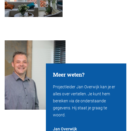
Meer weten?
Projectleider Jan Overwijk kan je er
alles over vertellen. Je kunt hem
bereiken via de onderstaande
gegevens. Hij staat je graag te
woord.
Jan Overwijk