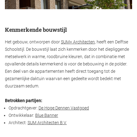
Kenmerkende bouwstijl
Het gebouw, ontworpen door
SUM+ Architecten
, heeft een Delftse
Schoolstijl. De bouwstijl laat zich kenmerken door het diepliggende
metselwerk in warme, roodbruine kleuren, dat in combinatie met
opvallende details kenmerkend is voor de bebouwing in de polder.
Een deel van de appartementen heeft direct toegang tot de
gezamenlijke daktuin waarvan een gedeelte wordt bedekt met
duurzaam sedum.
Betrokken partijen:
Opdrachtgever:
De Hoge Dennen Vastgoed
Ontwikkelaar:
Blue Banner
Architect:
SUM Architecten B.V.