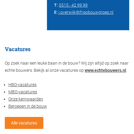
T:
0515 - 42 99 99
E:
j.overwijk@frisobouwgroep.nl
Vacatures
Op zoek naar een leuke baan in de bouw? Wij zijn altijd op zoek naar
echte bouwers. Bekijk al onze vacatures op
www.echtebouwers.nl
.
HBO-vacatures
MBO-vacatures
Onze kernwaarden
Beroepen in de bouw
Alle vacatures