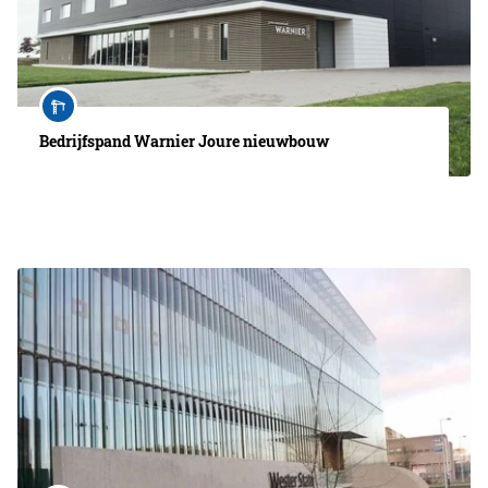
Bedrijfspand Warnier Joure nieuwbouw