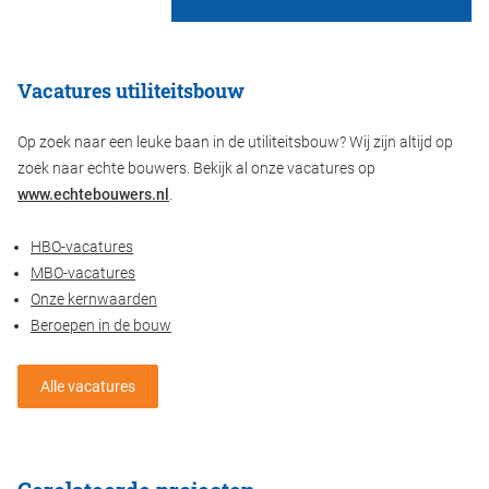
Vacatures utiliteitsbouw
Op zoek naar een leuke baan in de utiliteitsbouw? Wij zijn altijd op
zoek naar echte bouwers. Bekijk al onze vacatures op
www.echtebouwers.nl
.
HBO-vacatures
MBO-vacatures
Onze kernwaarden
Beroepen in de bouw
Alle vacatures