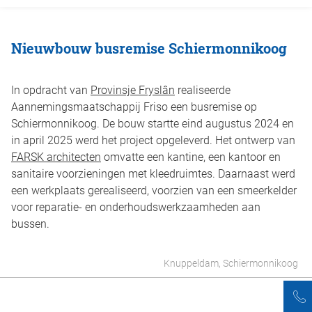
Nieuwbouw busremise Schiermonnikoog
In opdracht van
Provinsje Fryslân
realiseerde
Aannemingsmaatschappij Friso een busremise op
Schiermonnikoog. De bouw startte eind augustus 2024 en
in april 2025 werd het project opgeleverd. Het ontwerp van
FARSK architecten
omvatte een kantine, een kantoor en
sanitaire voorzieningen met kleedruimtes. Daarnaast werd
een werkplaats gerealiseerd, voorzien van een smeerkelder
voor reparatie- en onderhoudswerkzaamheden aan
bussen.
Knuppeldam, Schiermonnikoog