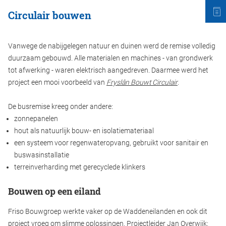
Circulair bouwen
Vanwege de nabijgelegen natuur en duinen werd de remise volledig
duurzaam gebouwd. Alle materialen en machines - van grondwerk
tot afwerking - waren elektrisch aangedreven. Daarmee werd het
project een mooi voorbeeld van
Fryslân Bouwt Circulair
.
De busremise kreeg onder andere:
zonnepanelen
hout als natuurlijk bouw- en isolatiemateriaal
een systeem voor regenwateropvang, gebruikt voor sanitair en
buswasinstallatie
terreinverharding met gerecyclede klinkers
Bouwen op een eiland
Friso Bouwgroep werkte vaker op de Waddeneilanden en ook dit
project vroeg om slimme oplossingen. Projectleider Jan Overwijk: