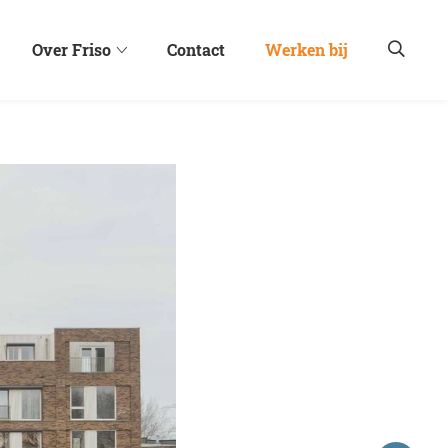
Over Friso
Contact
Werken bij