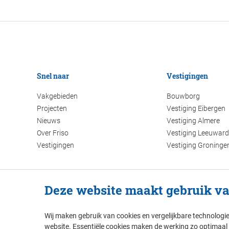
Snel naar
Vestigingen
Vakgebieden
Bouwborg
Projecten
Vestiging Eibergen
Nieuws
Vestiging Almere
Over Friso
Vestiging Leeuwar
Vestigingen
Vestiging Groninge
Deze website maakt gebruik va
Wij maken gebruik van cookies en vergelijkbare technologi
website. Essentiële cookies maken de werking zo optimaal mo