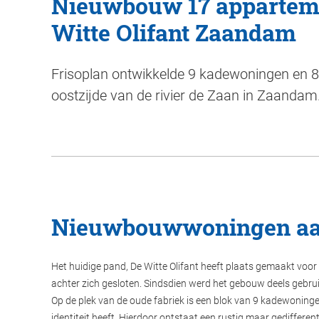
Nieuwbouw 17 appartem
Witte Olifant Zaandam
Frisoplan ontwikkelde 9 kadewoningen en 
oostzijde van de rivier de Zaan in Zaandam
Nieuwbouwwoningen aan
Het huidige pand, De Witte Olifant heeft plaats gemaakt voor
achter zich gesloten. Sindsdien werd het gebouw deels gebruikt
Op de plek van de oude fabriek is een blok van 9 kadewoningen
identiteit heeft. Hierdoor ontstaat een rustig maar gedifferen