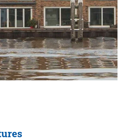
tures