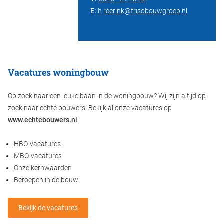
E:
h.reerink@frisobouwgroep.nl
Vacatures woningbouw
Op zoek naar een leuke baan in de woningbouw? Wij zijn altijd op
zoek naar echte bouwers. Bekijk al onze vacatures op
www.echtebouwers.nl
.
HBO-vacatures
MBO-vacatures
Onze kernwaarden
Beroepen in de bouw
Bekijk de vacatures