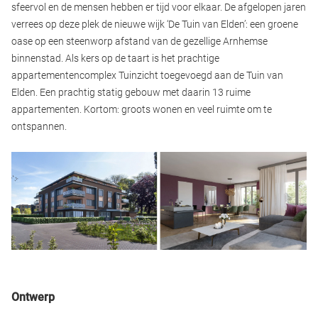
sfeervol en de mensen hebben er tijd voor elkaar. De afgelopen jaren
verrees op deze plek de nieuwe wijk ‘De Tuin van Elden’: een groene
oase op een steenworp afstand van de gezellige Arnhemse
binnenstad. Als kers op de taart is het prachtige
appartementencomplex Tuinzicht toegevoegd aan de Tuin van
Elden. Een prachtig statig gebouw met daarin 13 ruime
appartementen. Kortom: groots wonen en veel ruimte om te
ontspannen.
Ontwerp