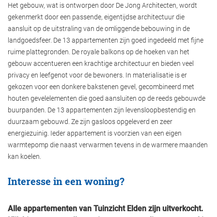
Het gebouw, wat is ontworpen door De Jong Architecten, wordt
gekenmerkt door een passende, eigentijdse architectuur die
aansluit op de uitstraling van de omliggende bebouwing in de
landgoedsfeer. De 13 appartementen zijn goed ingedeeld met fijne
ruime plattegronden. De royale balkons op de hoeken van het
gebouw accentueren een krachtige architectuur en bieden veel
privacy en leefgenot voor de bewoners. In materialisatie is er
gekozen voor een donkere bakstenen gevel, gecombineerd met
houten gevelelementen die goed aansluiten op de reeds gebouwde
buurpanden. De 13 appartementen zijn levensloopbestendig en
duurzaam gebouwd. Ze zijn gasloos opgeleverd en zeer
energiezuinig. Ieder appartement is voorzien van een eigen
warmtepomp die naast verwarmen tevens in de warmere maanden
kan koelen.
Interesse in een woning?
Alle appartementen van Tuinzicht Elden zijn uitverkocht.