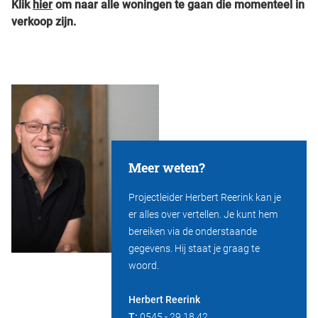
Klik
hier
om naar alle woningen te gaan die momenteel in
verkoop zijn.
Meer weten?
Projectleider Herbert Reerink kan je
er alles over vertellen. Je kunt hem
bereiken via de onderstaande
gegevens. Hij staat je graag te
woord.
Herbert Reerink
T:
0545 - 29 18 42