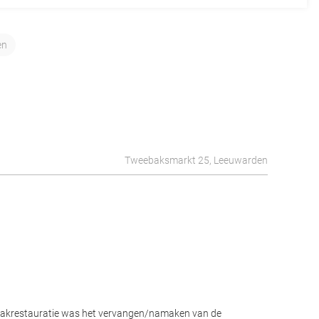
en
Tweebaksmarkt 25, Leeuwarden
 dakrestauratie was het vervangen/namaken van de