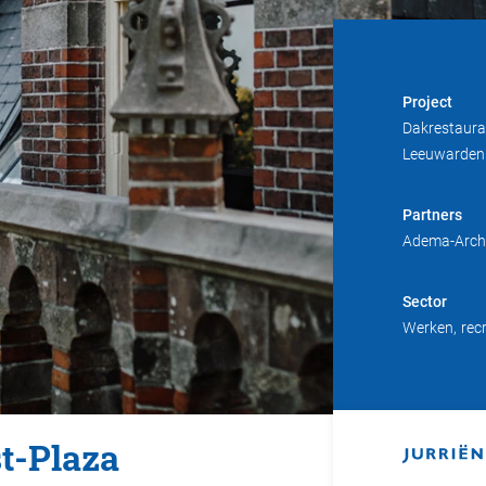
Project
Dakrestaura
Leeuwarden
Partners
Adema-Archi
Sector
Werken
rec
st-Plaza