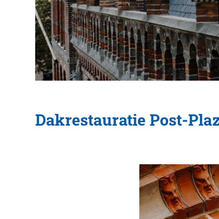
Dakrestauratie Post-Pla