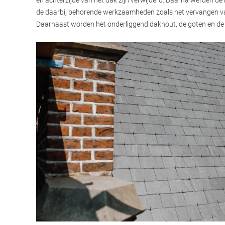
de daarbij behorende werkzaamheden zoals het vervangen van
Daarnaast worden het onderliggend dakhout, de goten en de r