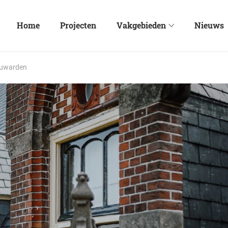
Home
Projecten
Vakgebieden
Nieuws
eeuwarden