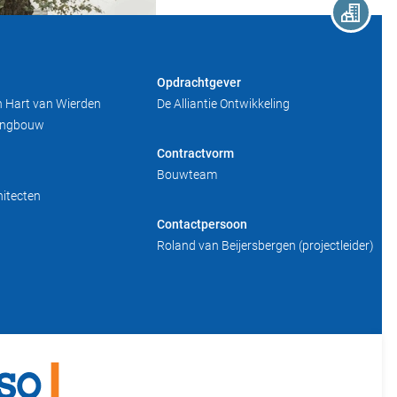
Opdrachtgever
 Hart van Wierden
De Alliantie Ontwikkeling
ingbouw
Contractvorm
Bouwteam
hitecten
Contactpersoon
Roland van Beijersbergen (projectleider)