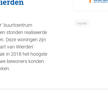
ierden
wonen
r’ buurtcentrum
en stonden realiseerde
n. Deze woningen zijn
art van Wierden’
k in 2018 het hoogste
euwe bewoners konden
kken.