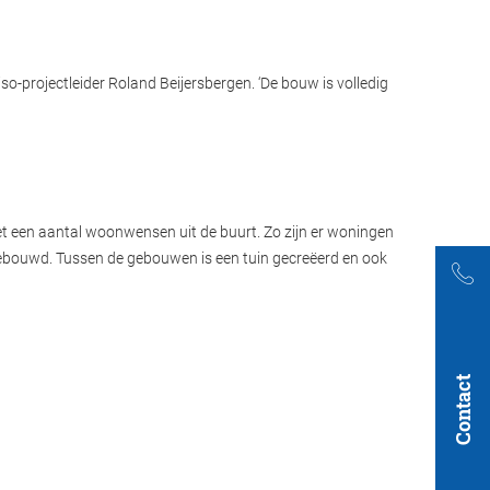
-projectleider Roland Beijersbergen. ‘De bouw is volledig
et een aantal woonwensen uit de buurt. Zo zijn er woningen
gebouwd. Tussen de gebouwen is een tuin gecreëerd en ook
Contact