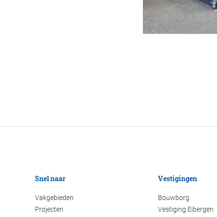
Snel naar
Vestigingen
Vakgebieden
Bouwborg
Projecten
Vestiging Eibergen