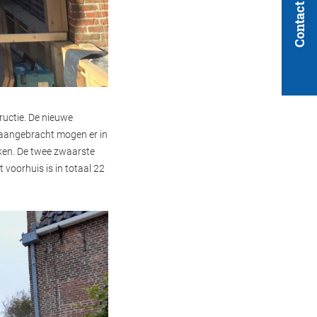
Contact
ructie. De nieuwe
 aangebracht mogen er in
iken. De twee zwaarste
voorhuis is in totaal 22