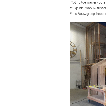
,,Tot nu toe was er voora
stukje nieuwbouw tussen
Friso Bouwgroep, hebben