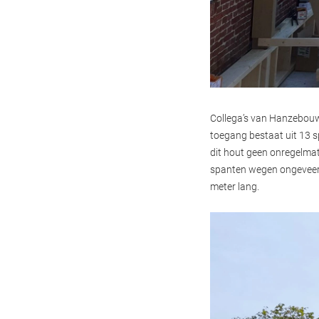
Collega’s van Hanzebouw
toegang bestaat uit 13 
dit hout geen onregelmat
spanten wegen ongeveer 1
meter lang.