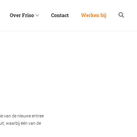
Over Friso
Contact
Werken bij
ie van de nieuwe entree
it, waarbij één van de