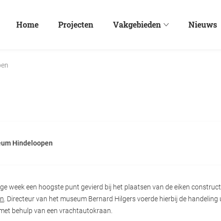
Home
Projecten
Vakgebieden
Nieuws
pen
eum Hindeloopen
ge week een hoogste punt gevierd bij het plaatsen van de eiken construct
en
. Directeur van het museum Bernard Hilgers voerde hierbij de handeling u
met behulp van een vrachtautokraan.