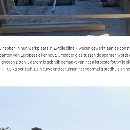
 hebben in hun werkplaats in Zwolle bijna 7 weken gewerkt aan de const
spanten van Europees eikenhout. Omdat er glas tussen de spanten wordt
igheden zitten. Daarom is gebruik gemaakt van het allerbeste foutvrije e
.100 kg per stuk. De nieuwe entree tussen het voormalig stadhuis en het 