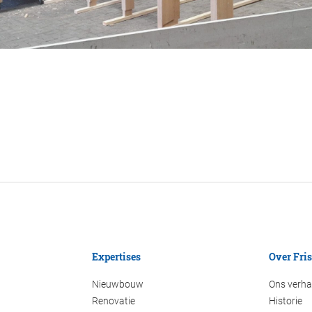
Expertises
Over Fri
Nieuwbouw
Ons verha
Renovatie
Historie