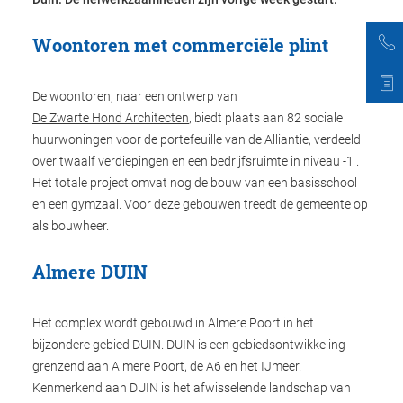
Duurzaam bouwen
Friso magazine
Woontoren met commerciële plint
Toelevering
De woontoren, naar een ontwerp van
De Zwarte Hond Architecten
, biedt plaats aan 82 sociale
huurwoningen voor de portefeuille van de Alliantie, verdeeld
over twaalf verdiepingen en een bedrijfsruimte in niveau -1 .
Het totale project omvat nog de bouw van een basisschool
en een gymzaal. Voor deze gebouwen treedt de gemeente op
als bouwheer.
Almere DUIN
Het complex wordt gebouwd in Almere Poort in het
bijzondere gebied DUIN. DUIN is een gebiedsontwikkeling
grenzend aan Almere Poort, de A6 en het IJmeer.
Kenmerkend aan DUIN is het afwisselende landschap van